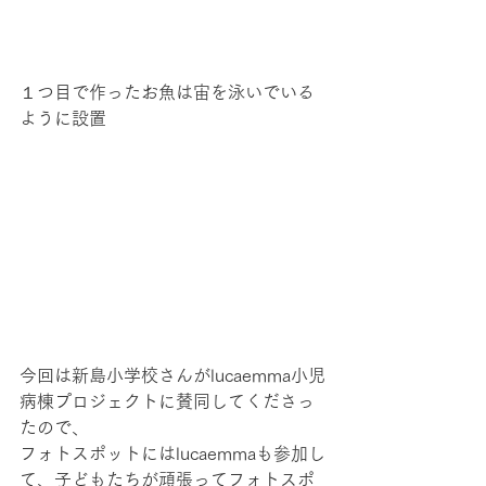
１つ目で作ったお魚は宙を泳いでいる
ように設置
今回は新島小学校さんがlucaemma小児
病棟プロジェクトに賛同してくださっ
たので、
フォトスポットにはlucaemmaも参加し
て、子どもたちが頑張ってフォトスポ