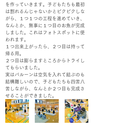
を作っていきます。子どもたちも最初
は割れるんじゃないかとビクビクしな
がら、１つ１つの工程を進めていき、
なんとか、無事に１つ目のお魚が完成
しました。これはフォトスポットに使
われます。
１つ出来上がったら、２つ目は持って
帰る用。
２つ目は膨らますところからトライし
てもらいました。
実はバルーンは空気を入れて結ぶのも
結構難しいので、子どもたちも四苦八
苦しながら、なんとか２つ目も完成さ
せることができました。