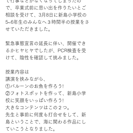
で行事などがなくなってしまったの
で、卒業式前に思い出を作りたいとご
相談を受けて、3月8日に新島小学校の
5~6年生のみんなへ３時間半の授業をさ
せていただきました。
緊急事態宣言の延長に伴い、開催でき
るかヒヤヒヤでしたが、PCR検査を受
けて、陰性を確認して挑みました。
授業内容は
講演を挟みながら、
①バルーンのお魚を作ろう!
②フォトスポットを作って、新島小学
校に笑顔をいっぱい作ろう! 
大きなコンテンツはこの２つ。
先生と事前に何度も打合せをして、新
島ということで、海に関わる作品にし
ていこうとなりました。