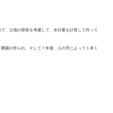
ので、土地の形状を考慮して、水分量を計算して作って
て農園が作られ、そして７年後、人の手によって１本１