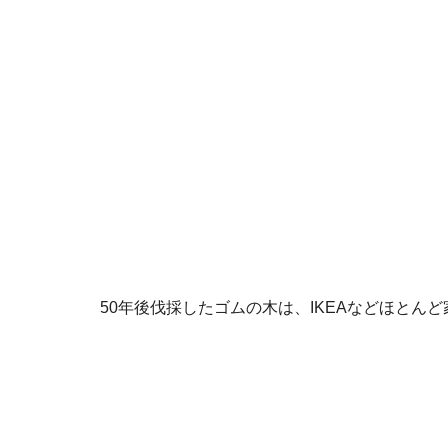
50年後伐採したゴムの木は、IKEAなどほとん