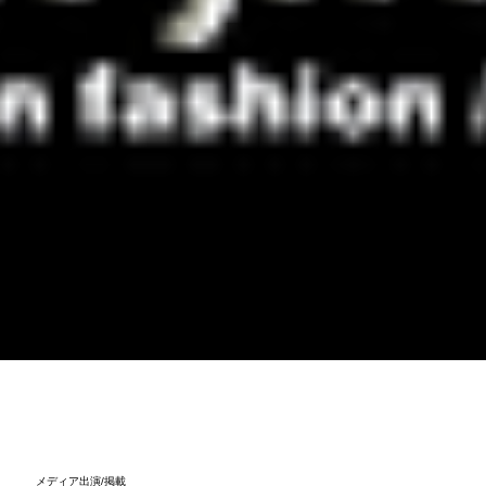
ABOUT
CONTENTS
BLOG
CONTACT
メディア出演/掲載