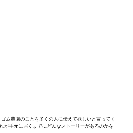
、ゴム農園のことを多くの人に伝えて欲しいと言ってく
それが手元に届くまでにどんなストーリーがあるのかを