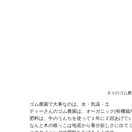
タイのゴム農
ゴム農園で大事なのは、水・気温・土
ティーさんのゴム農園は、オーガニック(有機栽培
肥料は、牛のうんちを使って１年に２回あげて
なんと木の根っこは地底から養分欲しさに出て