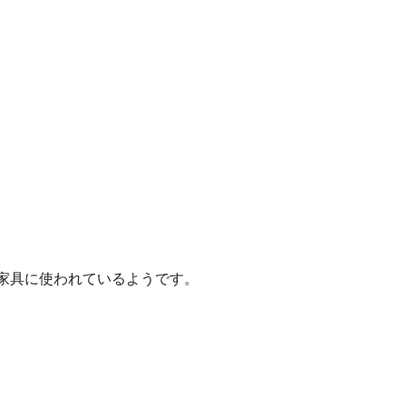
ど家具に使われているようです。